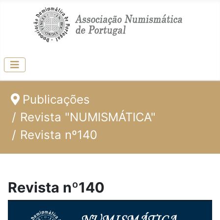
Publicações
Revista "NUMISMÁTICA"
Revista nº140
Revista nº140