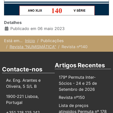
Detalhes
Publicado em 06 maio 2023
Está em...
Início
Publicações
Revista "NUMISMÁTICA"
Revista nº140
Artigos Recentes
Contacte-nos
179º Permuta Inter-
Av. Eng. Arantes e
Sócios - 24 e 25 de
Oliveira, 5 S/L B
Setembro de 2026
1900-221 Lisboa,
Revista nº150
Portugal
Lista de preços
atingidos Permuta nº 178
+351 218 125 142